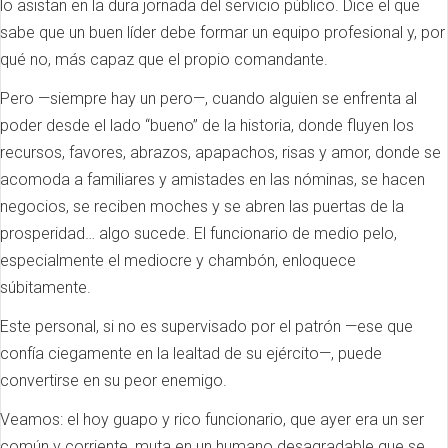
lo asistan en la dura jornada del servicio público. Dice el que
sabe que un buen líder debe formar un equipo profesional y, por
qué no, más capaz que el propio comandante.
Pero —siempre hay un pero—, cuando alguien se enfrenta al
poder desde el lado “bueno” de la historia, donde fluyen los
recursos, favores, abrazos, apapachos, risas y amor, donde se
acomoda a familiares y amistades en las nóminas, se hacen
negocios, se reciben moches y se abren las puertas de la
prosperidad… algo sucede. El funcionario de medio pelo,
especialmente el mediocre y chambón, enloquece
súbitamente.
Este personal, si no es supervisado por el patrón —ese que
confía ciegamente en la lealtad de su ejército—, puede
convertirse en su peor enemigo.
Veamos: el hoy guapo y rico funcionario, que ayer era un ser
común y corriente, muta en un humano desagradable que se