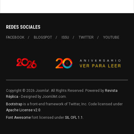
REDES SOCIALES
FACEBOOK
BLOGSPOT
ISSU
TWITTER
YOUTUBE
Copyright © 2026 Joomla!. All Rights Reserved. Powered by
Revista
Réplica
- Designed by JoomlArt.com.
Bootstrap
is a front-end framework of Twitter, Inc. Code licensed under
Apache License v2.0
.
Font Awesome
font licensed under
SIL OFL 1.1
.