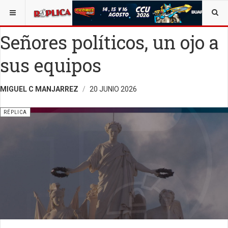
ESTÁ AQUÍ:
MAGAZINE
OPINIÓN
RÉPLICA
Señores políticos, un ojo a
sus equipos
MIGUEL C MANJARREZ
20 JUNIO 2026
RÉPLICA