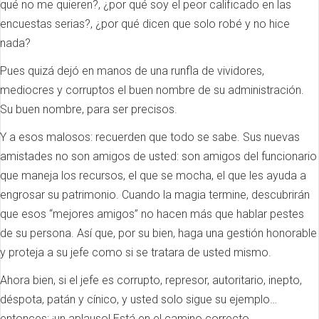
qué no me quieren?, ¿por qué soy el peor calificado en las
encuestas serias?, ¿por qué dicen que solo robé y no hice
nada?
Pues quizá dejó en manos de una runfla de vividores,
mediocres y corruptos el buen nombre de su administración.
Su buen nombre, para ser precisos.
Y a esos malosos: recuerden que todo se sabe. Sus nuevas
amistades no son amigos de usted: son amigos del funcionario
que maneja los recursos, el que se mocha, el que les ayuda a
engrosar su patrimonio. Cuando la magia termine, descubrirán
que esos “mejores amigos” no hacen más que hablar pestes
de su persona. Así que, por su bien, haga una gestión honorable
y proteja a su jefe como si se tratara de usted mismo.
Ahora bien, si el jefe es corrupto, represor, autoritario, inepto,
déspota, patán y cínico, y usted solo sigue su ejemplo…
entonces: ¡un aplauso! Está en el camino correcto.