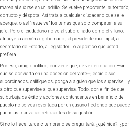
marea al subirse en un ladrillo. Se vuelve prepotente, autoritario,
corrupto y déspota. Así trata a cualquier ciudadano que se le
acerque, o así “resuelve” los temas que solo competen a su
jefe. Pero el ciudadano no ve al subordinado como el villano:
atribuye la acción al gobernador, al presidente municipal, al
secretario de Estado, al legislador… o al político que usted
prefiera.
Por eso, amigo político, conviene que, de vez en cuando —sin
que se convierta en una obsesión delirante—, espíe a sus
subordinados, califíquelos, ponga a alguien que los supervise… y
a otro que supervise al que supervisa. Todo, con el fin de que
su burbuja de éxito y acciones contundentes en beneficio del
pueblo no se vea reventada por un gusano hediondo que puede
pudrir las manzanas rebosantes de su gestión.
Si no lo hace, tarde o temprano se preguntará: ¿qué hice?, ¿por