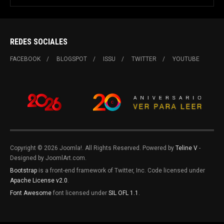
REDES SOCIALES
FACEBOOK
BLOGSPOT
ISSU
TWITTER
YOUTUBE
Copyright © 2026 Joomla!. All Rights Reserved. Powered by
Teline V
-
Designed by JoomlArt.com.
Bootstrap
is a front-end framework of Twitter, Inc. Code licensed under
Apache License v2.0
.
Font Awesome
font licensed under
SIL OFL 1.1
.