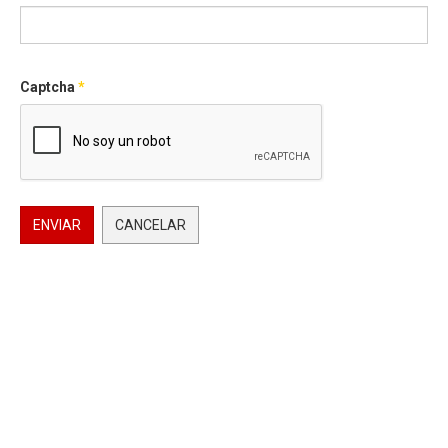
Captcha
*
ENVIAR
CANCELAR