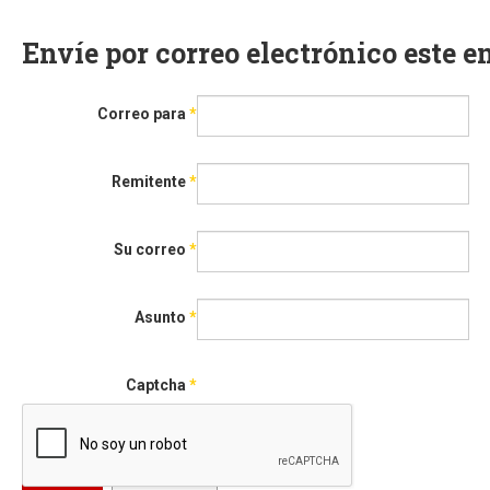
Envíe por correo electrónico este 
Correo para
*
Remitente
*
Su correo
*
Asunto
*
Captcha
*