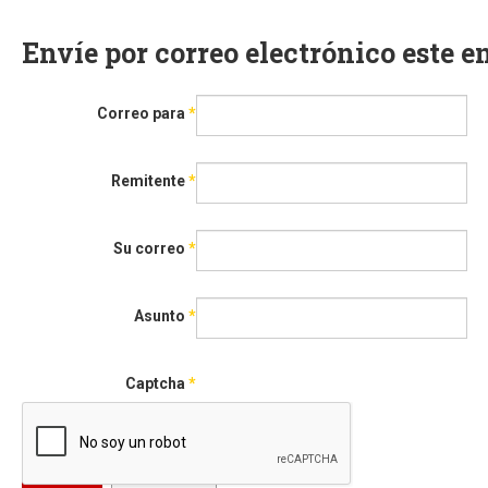
Envíe por correo electrónico este 
Correo para
*
Remitente
*
Su correo
*
Asunto
*
Captcha
*