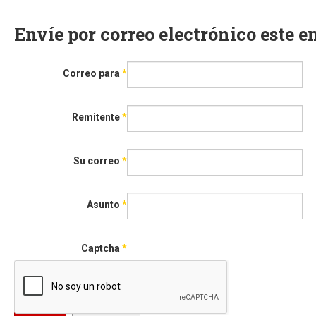
Envíe por correo electrónico este 
Correo para
*
Remitente
*
Su correo
*
Asunto
*
Captcha
*