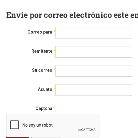
Envíe por correo electrónico este 
Correo para
*
Remitente
*
Su correo
*
Asunto
*
Captcha
*