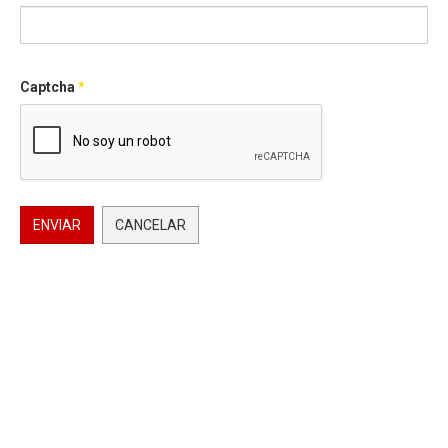
Captcha
*
ENVIAR
CANCELAR