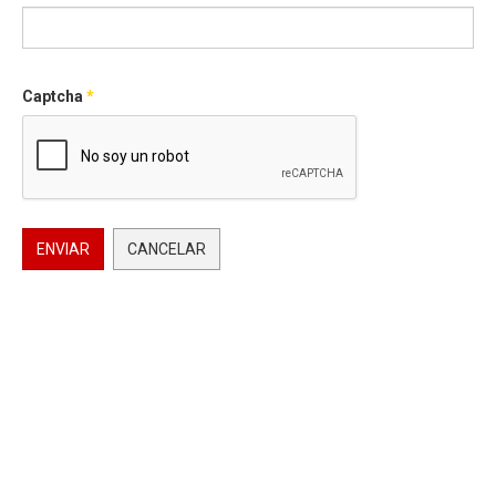
Captcha
*
ENVIAR
CANCELAR